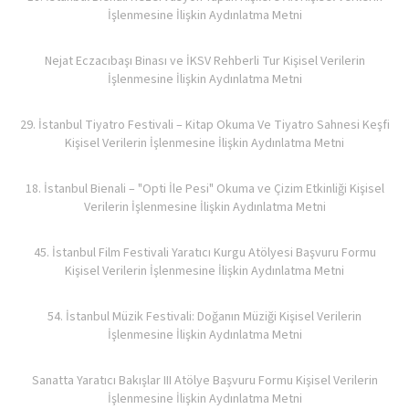
İşlenmesine İlişkin Aydınlatma Metni
Nejat Eczacıbaşı Binası ve İKSV Rehberli Tur Kişisel Verilerin
İşlenmesine İlişkin Aydınlatma Metni
29. İstanbul Tiyatro Festivali – Kitap Okuma Ve Tiyatro Sahnesi Keşfi
Kişisel Verilerin İşlenmesine İlişkin Aydınlatma Metni
18. İstanbul Bienali – "Opti İle Pesi" Okuma ve Çizim Etkinliği Kişisel
Verilerin İşlenmesine İlişkin Aydınlatma Metni
45. İstanbul Film Festivali Yaratıcı Kurgu Atölyesi Başvuru Formu
Kişisel Verilerin İşlenmesine İlişkin Aydınlatma Metni
54. İstanbul Müzik Festivali: Doğanın Müziği Kişisel Verilerin
İşlenmesine İlişkin Aydınlatma Metni
Sanatta Yaratıcı Bakışlar III Atölye Başvuru Formu Kişisel Verilerin
İşlenmesine İlişkin Aydınlatma Metni