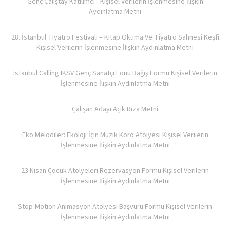
Genç Çalıştay Katılımcı - Kişisel Verilerin İşlenmesine İlişkin
Aydınlatma Metni
28. İstanbul Tiyatro Festivali – Kitap Okuma Ve Tiyatro Sahnesi Keşfi
Kişisel Verilerin İşlenmesine İlişkin Aydınlatma Metni
Istanbul Calling IKSV Genç Sanatçı Fonu Bağış Formu Kişisel Verilerin
İşlenmesine İlişkin Aydınlatma Metni
Çalışan Adayı Açık Rıza Metni
Eko Melodiler: Ekoloji İçin Müzik Koro Atölyesi Kişisel Verilerin
İşlenmesine İlişkin Aydınlatma Metni
23 Nisan Çocuk Atölyeleri Rezervasyon Formu Kişisel Verilerin
İşlenmesine İlişkin Aydınlatma Metni
Stop-Motion Animasyon Atölyesi Başvuru Formu Kişisel Verilerin
İşlenmesine İlişkin Aydınlatma Metni