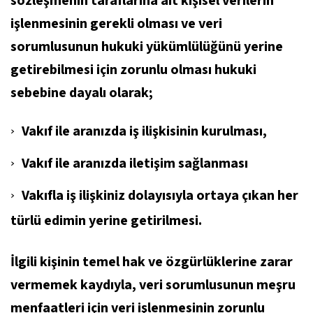
sözleşmenin taraflarına ait kişisel verilerin
işlenmesinin gerekli olması ve veri
sorumlusunun hukuki yükümlülüğünü yerine
getirebilmesi için zorunlu olması hukuki
sebebine dayalı olarak;
Vakıf ile aranızda iş ilişkisinin kurulması,
Vakıf ile aranızda iletişim sağlanması
Vakıfla iş ilişkiniz dolayısıyla ortaya çıkan her
türlü edimin yerine getirilmesi.
İlgili kişinin temel hak ve özgürlüklerine zarar
vermemek kaydıyla, veri sorumlusunun meşru
menfaatleri için veri işlenmesinin zorunlu