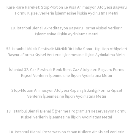
Kare Kare Hareket: Stop-Motion ile Kısa Animasyon Atölyesi Başvuru
Formu Kişisel Verilerin İşlenmesine İlişkin Aydınlatma Metni
18. İstanbul Bienali Akreditasyon Başvuru Formu Kişisel Verilerin
İşlenmesine İlişkin Aydınlatma Metni
53. İstanbul Müzik Festivali: Müzikli Bir Hafta Sonu - Hip-Hop Atölyeleri
Başvuru Formu Kişisel Verilerin İşlenmesine İlişkin Aydınlatma Metni
İstanbul 32. Caz Festivali Renk Renk Caz Atölyeleri Başvuru Formu
Kişisel Verilerin İşlenmesine İlişkin Aydınlatma Metni
Stop-Motion Animasyon Atölyesi Kapanış Etkinliği Formu Kişisel
Verilerin İşlenmesine İlişkin Aydınlatma Metni
18. İstanbul Bienali Bienal Öğrenme Programları Rezervasyon Formu
Kişisel Verilerin İşlenmesine İlişkin Aydınlatma Metni
18. İstanbul Bienali Rezervasyon Yapan Kişilere Ait Kişisel Verilerin