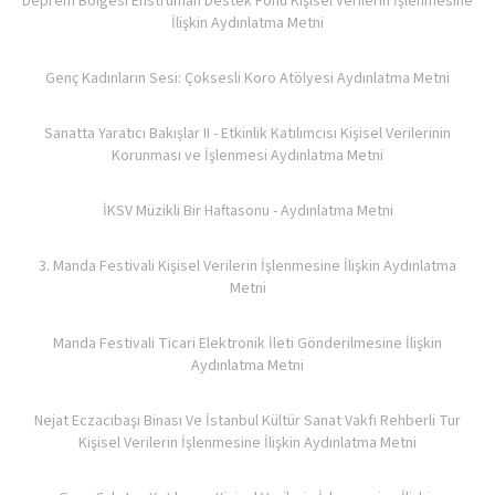
Deprem Bölgesi Enstrüman Destek Fonu Kişisel Verilerin İşlenmesine
İlişkin Aydınlatma Metni
Genç Kadınların Sesi: Çoksesli Koro Atölyesi Aydınlatma Metni
Sanatta Yaratıcı Bakışlar II - Etkinlik Katılımcısı Kişisel Verilerinin
Korunması ve İşlenmesi Aydınlatma Metni
İKSV Müzikli Bir Haftasonu - Aydınlatma Metni
3. Manda Festivali Kişisel Verilerin İşlenmesine İlişkin Aydınlatma
Metni
Manda Festivali Ticari Elektronik İleti Gönderilmesine İlişkin
Aydınlatma Metni
Nejat Eczacıbaşı Binası Ve İstanbul Kültür Sanat Vakfı Rehberli Tur
Kişisel Verilerin İşlenmesine İlişkin Aydınlatma Metni