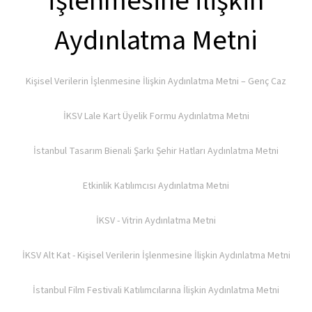
İşlenmesine İlişkin
Aydınlatma Metni
Kişisel Verilerin İşlenmesine İlişkin Aydınlatma Metni – Genç Caz
İKSV Lale Kart Üyelik Formu Aydınlatma Metni
İstanbul Tasarım Bienali Şarkı Şehir Hatları Aydınlatma Metni
Etkinlik Katılımcısı Aydınlatma Metni
İKSV - Vitrin Aydınlatma Metni
İKSV Alt Kat - Kişisel Verilerin İşlenmesine İlişkin Aydınlatma Metni
İstanbul Film Festivali Katılımcılarına İlişkin Aydınlatma Metni