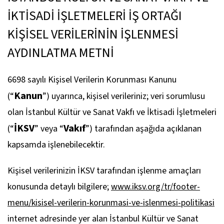
İKTİSADİ İŞLETMELERİ İŞ ORTAĞI
KİŞİSEL VERİLERİNİN İŞLENMESİ
AYDINLATMA METNİ
6698 sayılı Kişisel Verilerin Korunması Kanunu
Kanun
(“
”) uyarınca, kişisel verileriniz; veri sorumlusu
olan İstanbul Kültür ve Sanat Vakfı ve İktisadi İşletmeleri
İKSV
Vakıf
(“
” veya “
”) tarafından aşağıda açıklanan
kapsamda işlenebilecektir.
Kişisel verilerinizin İKSV tarafından işlenme amaçları
konusunda detaylı bilgilere;
www.iksv.org/tr/footer-
menu/kisisel-verilerin-korunmasi-ve-islenmesi-politikasi
internet adresinde yer alan İstanbul Kültür ve Sanat