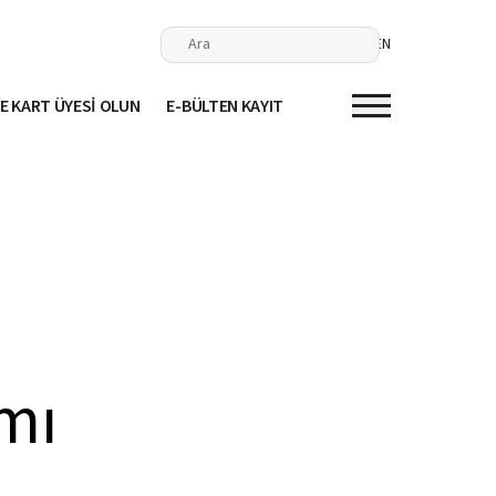
EN
E KART ÜYESİ OLUN
E-BÜLTEN KAYIT
mı