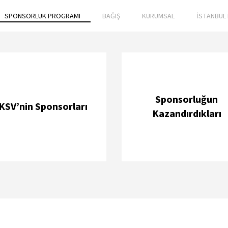
SPONSORLUK PROGRAMI
BAĞIŞ
KURUMSAL
İSTANBUL 
Sponsorluğun
İKSV’nin Sponsorları
Kazandırdıkları