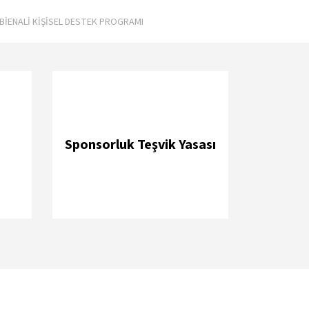
BİENALİ KİŞİSEL DESTEK PROGRAMI
Sponsorluk Teşvik Yasası