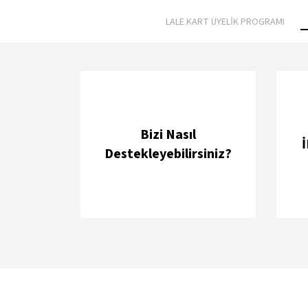
LALE KART ÜYELİK PROGRAMI
Bizi Nasıl
Destekleyebilirsiniz?