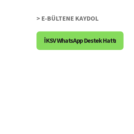
> E-BÜLTENE KAYDOL
İKSV WhatsApp Destek Hattı