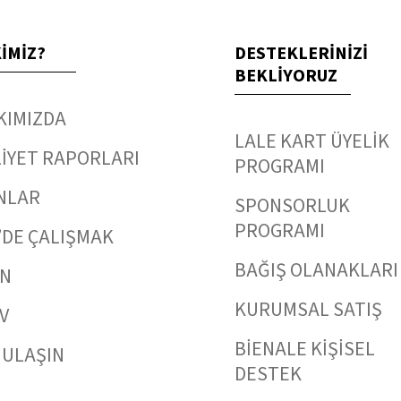
KİMİZ?
DESTEKLERİNİZİ
BEKLİYORUZ
KIMIZDA
LALE KART ÜYELİK
İYET RAPORLARI
PROGRAMI
NLAR
SPONSORLUK
PROGRAMI
’DE ÇALIŞMAK
BAĞIŞ OLANAKLARI
IN
KURUMSAL SATIŞ
V
BİENALE KİŞİSEL
 ULAŞIN
DESTEK