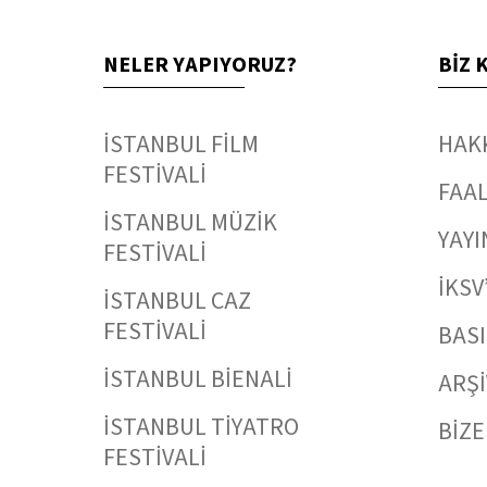
NELER YAPIYORUZ?
BİZ 
İSTANBUL FİLM
HAK
FESTİVALİ
FAAL
İSTANBUL MÜZİK
YAYI
FESTİVALİ
İKSV
İSTANBUL CAZ
FESTİVALİ
BAS
İSTANBUL BİENALİ
ARŞİ
İSTANBUL TİYATRO
BİZE
FESTİVALİ