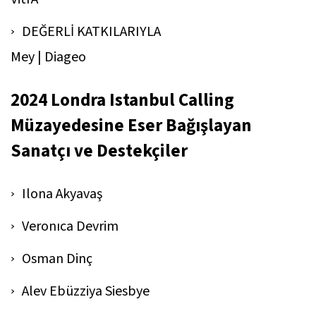
DEĞERLİ KATKILARIYLA
Mey | Diageo
2024 Londra Istanbul Calling
Müzayedesine Eser Bağışlayan
Sanatçı ve Destekçiler
Ilona Akyavaş
Veronıca Devrim
Osman Dinç
Alev Ebüzziya Siesbye