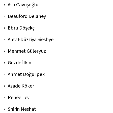
Aslı Çavuşoğlu
Beauford Delaney
Ebru Döşekçi
Alev Ebüzziya Siesbye
Mehmet Güleryüz
Gözde İlkin
Ahmet Doğu İpek
Azade Köker
Renée Levi
Shirin Neshat