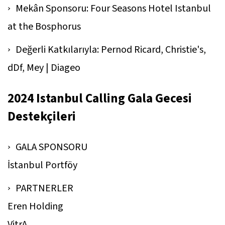
Mekân Sponsoru: Four Seasons Hotel Istanbul
at the Bosphorus
Değerli Katkılarıyla: Pernod Ricard, Christie's,
dDf, Mey | Diageo
2024 Istanbul Calling Gala Gecesi
Destekçileri
GALA SPONSORU
İstanbul Portföy
PARTNERLER
Eren Holding
VitrA