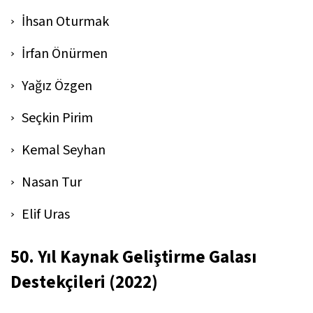
İhsan Oturmak
İrfan Önürmen
Yağız Özgen
Seçkin Pirim
Kemal Seyhan
Nasan Tur
Elif Uras
50. Yıl Kaynak Geliştirme Galası
Destekçileri
(2022)