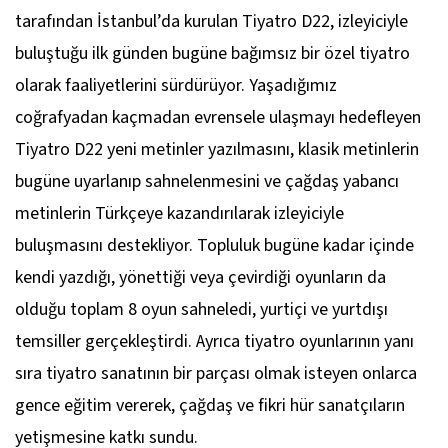
tarafından İstanbul’da kurulan Tiyatro D22, izleyiciyle
buluştuğu ilk günden bugüne bağımsız bir özel tiyatro
olarak faaliyetlerini sürdürüyor. Yaşadığımız
coğrafyadan kaçmadan evrensele ulaşmayı hedefleyen
Tiyatro D22 yeni metinler yazılmasını, klasik metinlerin
bugüne uyarlanıp sahnelenmesini ve çağdaş yabancı
metinlerin Türkçeye kazandırılarak izleyiciyle
buluşmasını destekliyor. Topluluk bugüne kadar içinde
kendi yazdığı, yönettiği veya çevirdiği oyunların da
olduğu toplam 8 oyun sahneledi, yurtiçi ve yurtdışı
temsiller gerçekleştirdi. Ayrıca tiyatro oyunlarının yanı
sıra tiyatro sanatının bir parçası olmak isteyen onlarca
gence eğitim vererek, çağdaş ve fikri hür sanatçıların
yetişmesine katkı sundu.