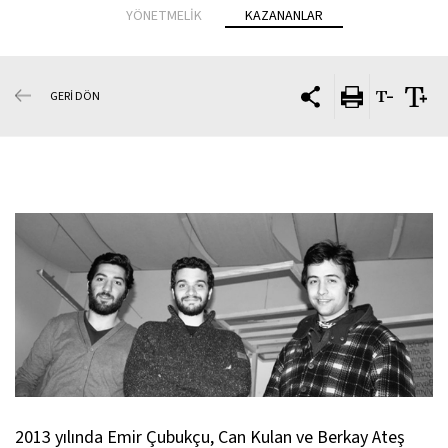
YÖNETMELİK
KAZANANLAR
GERİ DÖN
2013 yılında Emir Çubukçu, Can Kulan ve Berkay Ateş