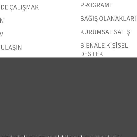
PROGRAMI
’DE ÇALIŞMAK
BAĞIŞ OLANAKLARI
IN
KURUMSAL SATIŞ
V
BİENALE KİŞİSEL
 ULAŞIN
DESTEK