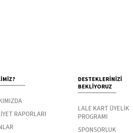
KİMİZ?
DESTEKLERİNİZİ
BEKLİYORUZ
KIMIZDA
LALE KART ÜYELİK
İYET RAPORLARI
PROGRAMI
NLAR
SPONSORLUK