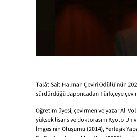
Talât Sait Halman Çeviri Ödülü'nün 202
sürdürdüğü Japoncadan Türkçeye çeviri p
Öğretim üyesi, çevirmen ve yazar Ali Vol
yüksek lisans ve doktorasını Kyoto Üniv
İmgesinin Oluşumu
(2014),
Yerleşik Yab