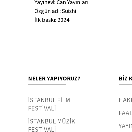
Yayınevi: Can Yayınları
Özgün adı:
Suishi
İlk baskı: 2024
NELER YAPIYORUZ?
BİZ 
İSTANBUL FİLM
HAK
FESTİVALİ
FAAL
İSTANBUL MÜZİK
YAYI
FESTİVALİ