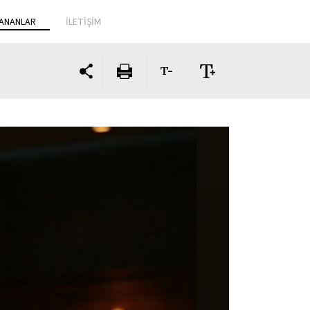
ANANLAR
İLETİŞİM