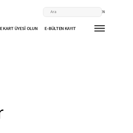
EN
E KART ÜYESİ OLUN
E-BÜLTEN KAYIT
r