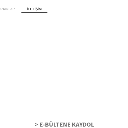
ANANLAR
İLETİŞİM
> E-BÜLTENE KAYDOL