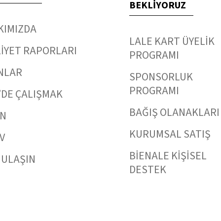
BEKLİYORUZ
KIMIZDA
LALE KART ÜYELİK
İYET RAPORLARI
PROGRAMI
NLAR
SPONSORLUK
PROGRAMI
’DE ÇALIŞMAK
BAĞIŞ OLANAKLARI
IN
KURUMSAL SATIŞ
V
BİENALE KİŞİSEL
 ULAŞIN
DESTEK