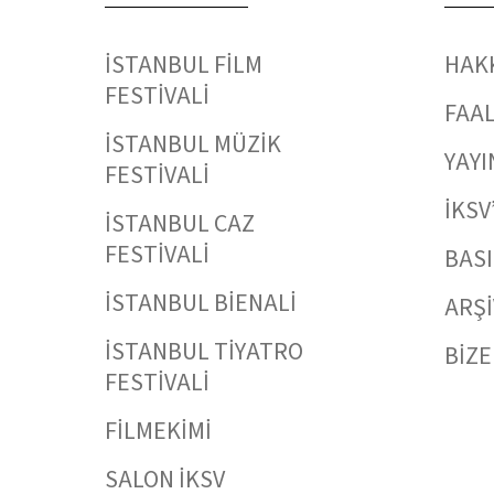
İSTANBUL FİLM
HAK
FESTİVALİ
FAAL
İSTANBUL MÜZİK
YAYI
FESTİVALİ
İKSV
İSTANBUL CAZ
FESTİVALİ
BAS
İSTANBUL BİENALİ
ARŞİ
İSTANBUL TİYATRO
BİZE
FESTİVALİ
FİLMEKİMİ
SALON İKSV