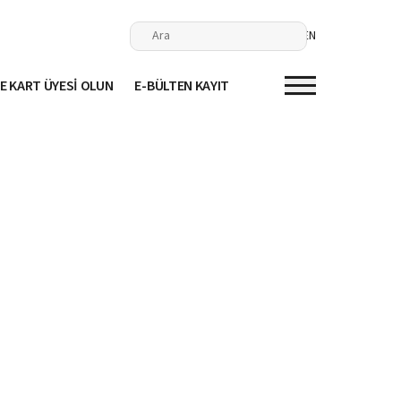
EN
E KART ÜYESİ OLUN
E-BÜLTEN KAYIT