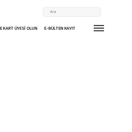
E KART ÜYESİ OLUN
E-BÜLTEN KAYIT