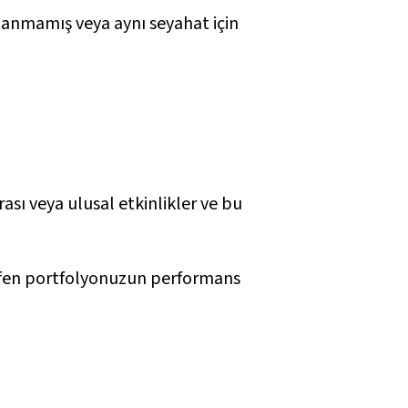
lanmamış veya aynı seyahat için
ası veya ulusal etkinlikler ve bu
ütfen portfolyonuzun performans