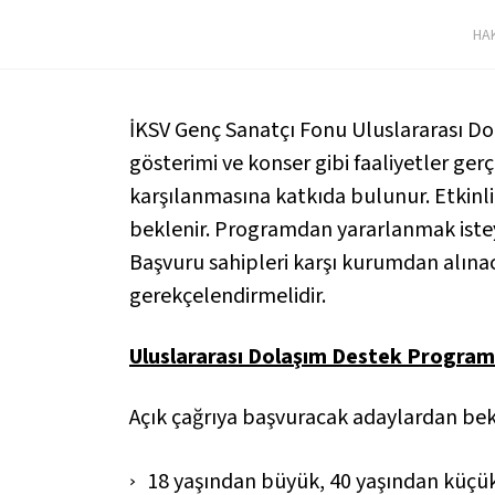
HA
İKSV Genç Sanatçı Fonu Uluslararası Dol
gösterimi ve konser gibi faaliyetler ger
karşılanmasına katkıda bulunur. Etkinli
beklenir. Programdan yararlanmak isteyen
Başvuru sahipleri karşı kurumdan alınaca
gerekçelendirmelidir.
Uluslararası Dolaşım Destek Program
Açık çağrıya başvuracak adaylardan bek
18 yaşından büyük, 40 yaşından küçü