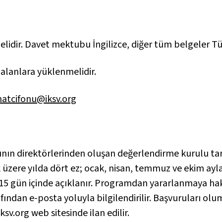
dir. Davet mektubu İngilizce, diğer tüm belgeler Tü
alanlara yüklenmelidir.
atcifonu@iksv.org
rının direktörlerinden oluşan değerlendirme kurulu tar
üzere yılda dört ez; ocak, nisan, temmuz ve ekim ayla
 15 gün içinde açıklanır. Programdan yararlanmaya h
afından e-posta yoluyla bilgilendirilir. Başvuruları olu
sv.org web sitesinde ilan edilir.