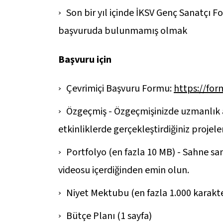
Son bir yıl içinde İKSV Genç Sanatçı
başvuruda bulunmamış olmak
Başvuru için
Çevrimiçi Başvuru Formu:
https://fo
Özgeçmiş - Özgeçmişinizde uzmanlık ala
etkinliklerde gerçekleştirdiğiniz projeler
Portfolyo (en fazla 10 MB) - Sahne s
videosu içerdiğinden emin olun.
Niyet Mektubu (en fazla 1.000 karakte
Bütçe Planı (1 sayfa)