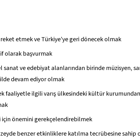
areket etmek ve Türkiye’ye geri dönecek olmak
atif olarak başvurmak
el sanat ve edebiyat alanlarından birinde müzisyen, s
ekilde devam ediyor olmak
 faaliyetle ilgili varış ülkesindeki kültür kurumunda
lmak
i için önemini gerekçelendirebilmek
üzeyde benzer etkinliklere katılma tecrübesine sahip