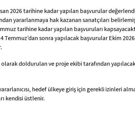
Nisan 2026 tarihine kadar yapılan başvurular değerlen
fondan yararlanmaya hak kazanan sanatçıları belirlemiş
mmuz tarihine kadar yapılan başvuruları kapsayacakt
 14 Temmuz’dan sonra yapılacak başvurular Ekim 2026
.
z olarak doldurulan ve proje ekibi tarafından yapıla
arlanıcısı, hedef ülkeye giriş için gerekli izinleri al
rı kendisi üstlenir.