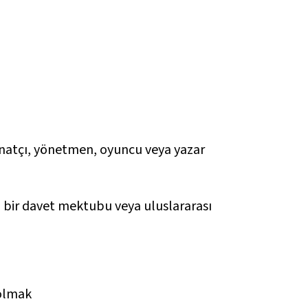
anatçı, yönetmen, oyuncu veya yazar
n bir davet mektubu veya uluslararası
 olmak