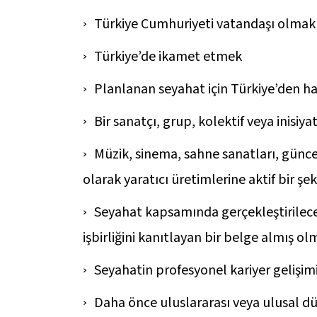
Türkiye Cumhuriyeti vatandaşı olmak
Türkiye’de ikamet etmek
Planlanan seyahat için Türkiye’den h
Bir sanatçı, grup, kolektif veya inisiy
Müzik, sinema, sahne sanatları, günc
olarak yaratıcı üretimlerine aktif bir ş
Seyahat kapsamında gerçekleştirilecek
işbirliğini kanıtlayan bir belge almış o
Seyahatin profesyonel kariyer gelişim
Daha önce uluslararası veya ulusal d