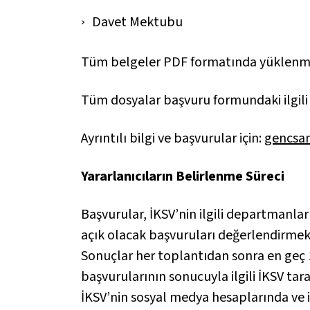
Davet Mektubu
Tüm belgeler PDF formatında yüklenmeli
Tüm dosyalar başvuru formundaki ilgili 
Ayrıntılı bilgi ve başvurular için:
gencsan
Yararlanıcıların Belirlenme Süreci
Başvurular, İKSV’nin ilgili departmanla
açık olacak başvuruları değerlendirmek 
Sonuçlar her toplantıdan sonra en geç
başvurularının sonucuyla ilgili İKSV tar
İKSV’nin sosyal medya hesaplarında ve ik