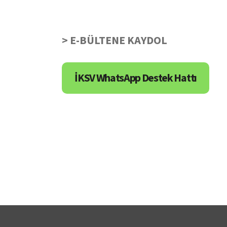
> E-BÜLTENE KAYDOL
İKSV WhatsApp Destek Hattı