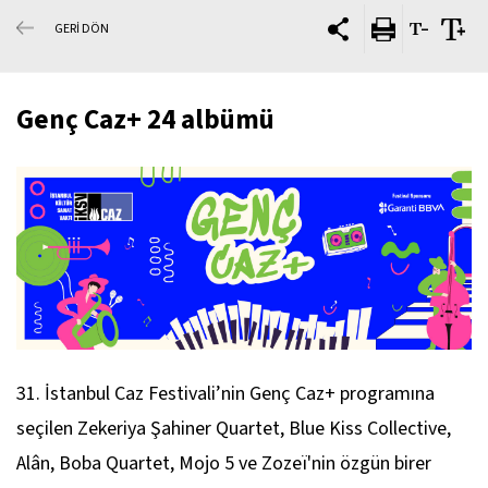
GERİ DÖN
Genç Caz+ 24 albümü
31. İstanbul Caz Festivali’nin Genç Caz+ programına
seçilen Zekeriya Şahiner Quartet, Blue Kiss Collective,
Alân, Boba Quartet, Mojo 5 ve Zozeï'nin özgün birer