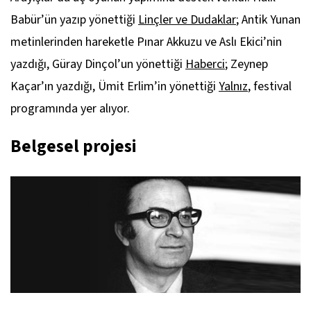
Babür’ün yazıp yönettiği
Linçler ve Dudaklar
; Antik Yunan
metinlerinden hareketle Pınar Akkuzu ve Aslı Ekici’nin
yazdığı, Güray Dinçol’un yönettiği
Haberci
; Zeynep
Kaçar’ın yazdığı, Ümit Erlim’in yönettiği
Yalnız
, festival
programında yer alıyor.
Belgesel projesi