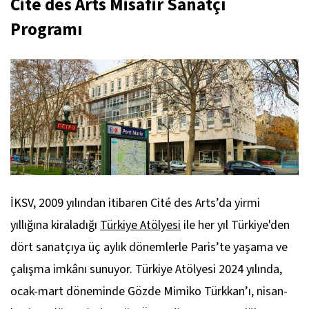
Cité des Arts Misafir Sanatçı
Programı
İKSV, 2009 yılından itibaren Cité des Arts’da yirmi
yıllığına kiraladığı
Türkiye Atölyesi
ile her yıl Türkiye'den
dört sanatçıya üç aylık dönemlerle Paris’te yaşama ve
çalışma imkânı sunuyor. Türkiye Atölyesi 2024 yılında,
ocak-mart döneminde Gözde Mimiko Türkkan’ı, nisan-