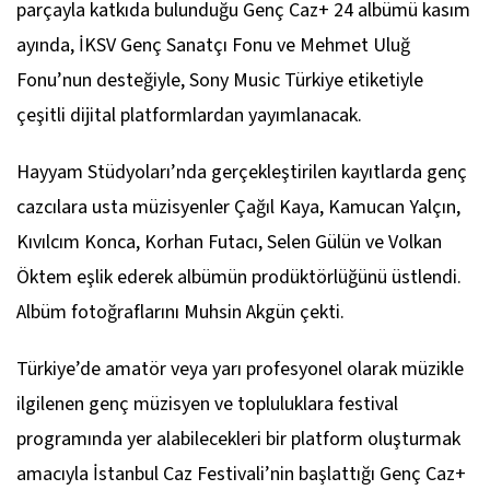
parçayla katkıda bulunduğu
Genç Caz+ 24
albümü kasım
ayında, İKSV Genç Sanatçı Fonu ve Mehmet Uluğ
Fonu’nun desteğiyle, Sony Music Türkiye etiketiyle
çeşitli dijital platformlardan yayımlanacak.
Hayyam Stüdyoları’nda gerçekleştirilen kayıtlarda genç
cazcılara usta müzisyenler Çağıl Kaya, Kamucan Yalçın,
Kıvılcım Konca, Korhan Futacı, Selen Gülün ve Volkan
Öktem eşlik ederek albümün prodüktörlüğünü üstlendi.
Albüm fotoğraflarını Muhsin Akgün çekti.
Türkiye’de amatör veya yarı profesyonel olarak müzikle
ilgilenen genç müzisyen ve topluluklara festival
programında yer alabilecekleri bir platform oluşturmak
amacıyla İstanbul Caz Festivali’nin başlattığı Genç Caz+