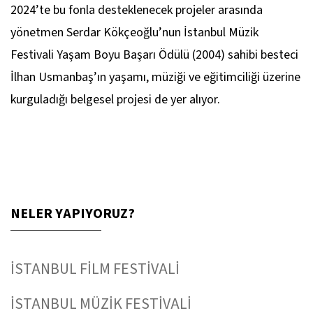
2024’te bu fonla desteklenecek projeler arasında
yönetmen Serdar Kökçeoğlu’nun İstanbul Müzik
Festivali Yaşam Boyu Başarı Ödülü (2004) sahibi besteci
İlhan Usmanbaş’ın yaşamı, müziği ve eğitimciliği üzerine
kurguladığı belgesel projesi de yer alıyor.
NELER YAPIYORUZ?
İSTANBUL FİLM FESTİVALİ
İSTANBUL MÜZİK FESTİVALİ