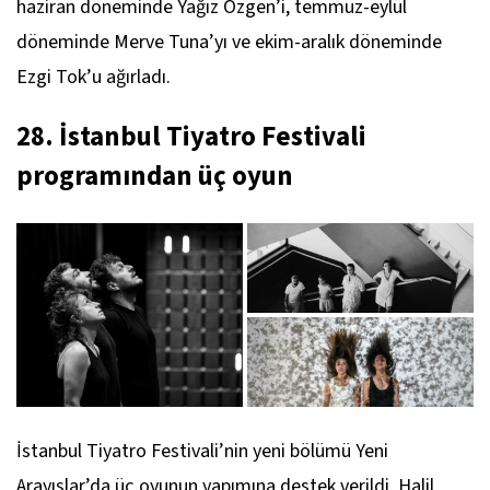
haziran döneminde Yağız Özgen’i, temmuz-eylül
döneminde Merve Tuna’yı ve ekim-aralık döneminde
Ezgi Tok’u ağırladı.
28. İstanbul Tiyatro Festivali
programından üç oyun
İstanbul Tiyatro Festivali’nin yeni bölümü
Yeni
Arayışlar
’da üç oyunun yapımına destek verildi. Halil