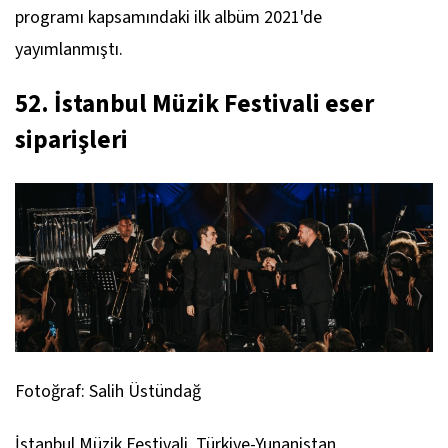
programı kapsamındaki ilk albüm 2021'de
yayımlanmıştı.
52. İstanbul Müzik Festivali eser
siparişleri
Fotoğraf: Salih Üstündağ
İstanbul Müzik Festivali, Türkiye-Yunanistan