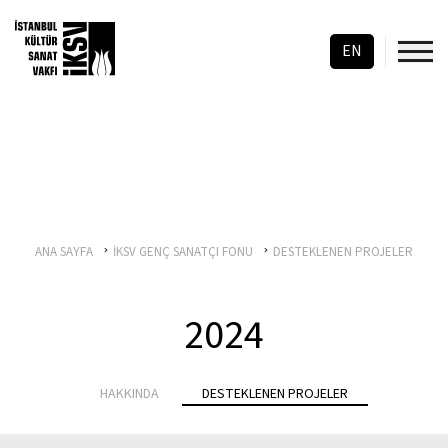
EN
ANA SAYFA
İKSV GENÇ SANATÇI FONU
DESTEKLENEN PROJELER
2024
HAKKINDA
DESTEKLENEN PROJELER