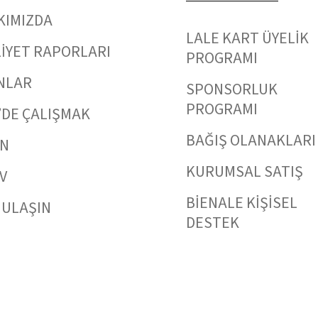
KIMIZDA
LALE KART ÜYELİK
İYET RAPORLARI
PROGRAMI
NLAR
SPONSORLUK
PROGRAMI
’DE ÇALIŞMAK
BAĞIŞ OLANAKLARI
IN
KURUMSAL SATIŞ
V
BİENALE KİŞİSEL
 ULAŞIN
DESTEK