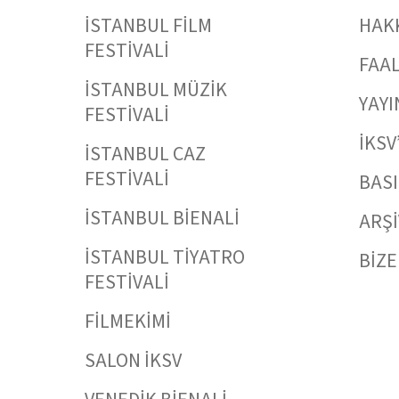
İSTANBUL FİLM
HAK
FESTİVALİ
FAAL
İSTANBUL MÜZİK
YAYI
FESTİVALİ
İKSV
İSTANBUL CAZ
FESTİVALİ
BAS
İSTANBUL BİENALİ
ARŞİ
İSTANBUL TİYATRO
BİZE
FESTİVALİ
FİLMEKİMİ
SALON İKSV