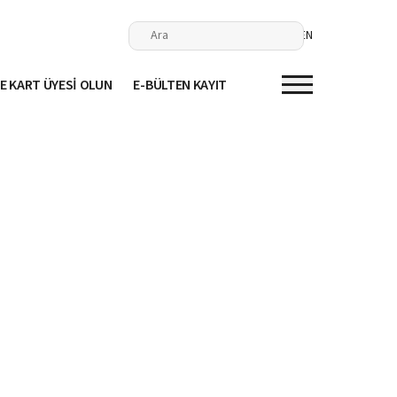
EN
E KART ÜYESİ OLUN
E-BÜLTEN KAYIT