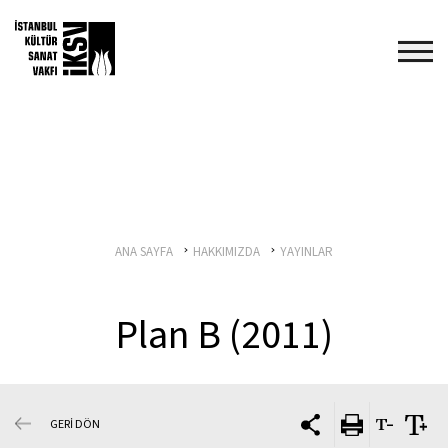
ANA SAYFA
HAKKIMIZDA
YAYINLAR
Plan B (2011)
GERİ DÖN