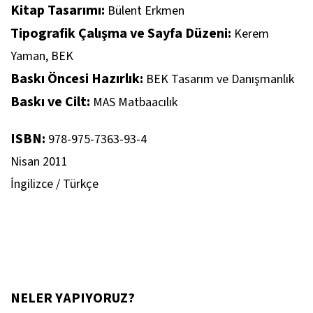
Kitap Tasarımı:
Bülent Erkmen
Tipografik Çalışma ve Sayfa Düzeni:
Kerem
Yaman, BEK
Baskı Öncesi Hazırlık:
BEK Tasarım ve Danışmanlık
Baskı ve Cilt:
MAS Matbaacılık
ISBN:
978-975-7363-93-4
Nisan 2011
İngilizce / Türkçe
NELER YAPIYORUZ?