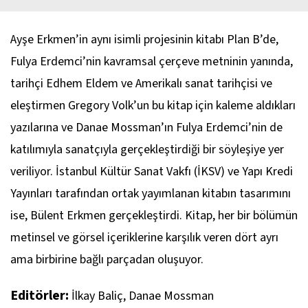
Ayşe Erkmen’in aynı isimli projesinin kitabı
Plan B
’de,
Fulya Erdemci’nin kavramsal çerçeve metninin yanında,
tarihçi Edhem Eldem ve Amerikalı sanat tarihçisi ve
eleştirmen Gregory Volk’un bu kitap için kaleme aldıkları
yazılarına ve Danae Mossman’ın Fulya Erdemci’nin de
katılımıyla sanatçıyla gerçekleştirdiği bir söyleşiye yer
veriliyor. İstanbul Kültür Sanat Vakfı (İKSV) ve Yapı Kredi
Yayınları tarafından ortak yayımlanan kitabın tasarımını
ise, Bülent Erkmen gerçekleştirdi. Kitap, her bir bölümün
metinsel ve görsel içeriklerine karşılık veren dört ayrı
ama birbirine bağlı parçadan oluşuyor.
Editörler:
İlkay Baliç, Danae Mossman