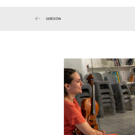
GERİ DÖN