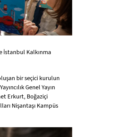
 ve İstanbul Kalkınma
luşan bir seçici kurulun
Yayıncılık Genel Yayın
t Erkurt, Boğaziçi
ulları Nişantaşı Kampüs