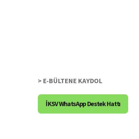
> E-BÜLTENE KAYDOL
İKSV WhatsApp Destek Hattı