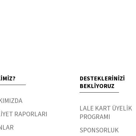
KİMİZ?
DESTEKLERİNİZİ
BEKLİYORUZ
KIMIZDA
LALE KART ÜYELİK
İYET RAPORLARI
PROGRAMI
NLAR
SPONSORLUK