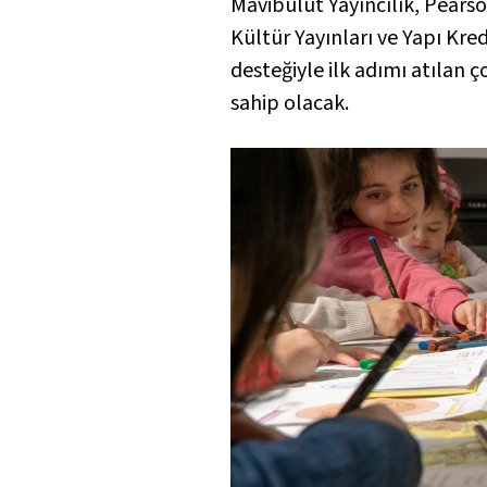
Mavibulut Yayıncılık, Pearso
Kültür Yayınları ve Yapı Kred
desteğiyle ilk adımı atılan 
sahip olacak.