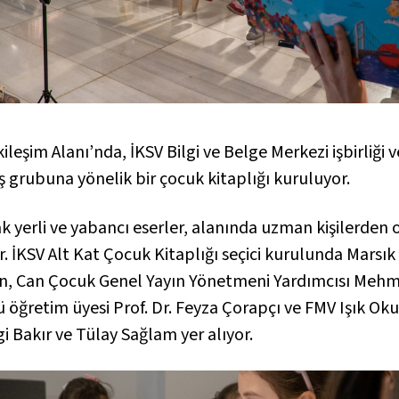
ileşim Alanı’nda, İKSV Bilgi ve Belge Merkezi işbirliği
aş grubuna yönelik bir çocuk kitaplığı kuruluyor.
k yerli ve yabancı eserler, alanında uzman kişilerden o
. İKSV Alt Kat Çocuk Kitaplığı seçici kurulunda Marsık 
, Can Çocuk Genel Yayın Yönetmeni Yardımcısı Mehme
ü öğretim üyesi Prof. Dr. Feyza Çorapçı ve FMV Işık Ok
 Bakır ve Tülay Sağlam yer alıyor.