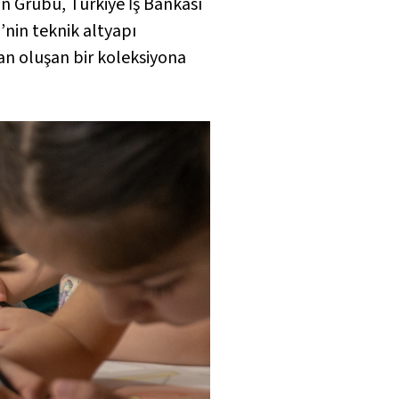
ın Grubu, Türkiye İş Bankası
Ş’nin teknik altyapı
tan oluşan bir koleksiyona