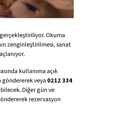
gerçekleştiriliyor. Okuma
nın zenginleştirilmesi, sanat
açlanıyor.
arasında kullanıma açık
a göndererek veya
0212 334
bilecek. Diğer gün ve
göndererek rezervasyon