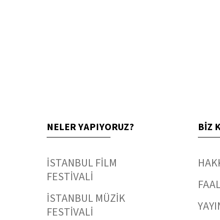
NELER YAPIYORUZ?
BİZ 
İSTANBUL FİLM
HAK
FESTİVALİ
FAAL
İSTANBUL MÜZİK
YAYI
FESTİVALİ