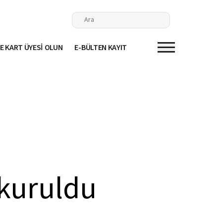
E KART ÜYESİ OLUN
E-BÜLTEN KAYIT
 kuruldu