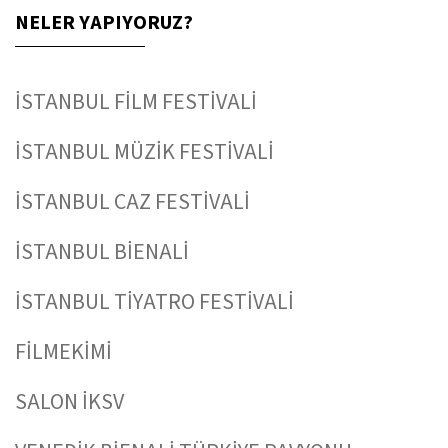
NELER YAPIYORUZ?
İSTANBUL FİLM FESTİVALİ
İSTANBUL MÜZİK FESTİVALİ
İSTANBUL CAZ FESTİVALİ
İSTANBUL BİENALİ
İSTANBUL TİYATRO FESTİVALİ
FİLMEKİMİ
SALON İKSV