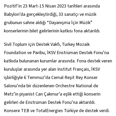
Pozitif’in 23 Mart-15 Nisan 2023 tarihleri arasında
Babylon’da gerçekleştirdiği, 33 sanatçı ve müzik
grubunun sahne aldığı “Dayanışma İçin Müzik”
konserlerinin bilet gelirlerinin katkısı fona aktarıldı.
Sivil Toplum için Destek Vakfı, Turkey Mozaik
Foundation ve Paribu, İKSV Enstrüman Destek Fonu’na
katkıda bulunanan kurumlar arasında. Fona destek veren
kuruluşlar arasında yer alan Institut Français, İKSV
işbirliğiyle 6 Temmuz’da Cemal Reşit Rey Konser
Salonu’nda bir düzenlenen Orchestre National de
Metz’in piyanist Can Çakmur’a eşlik ettiği konserin
gelirleri de Enstrüman Destek Fonu’na aktarıldı.
Konsere TEB ve TotalEnergies Türkiye de destek verdi.