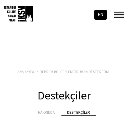
EN
ANA SAYFA
DEPREM BÖLGESİ ENSTRÜMAN DESTEK FONU
Destekçiler
HAKKINDA
DESTEKÇİLER