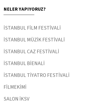
NELER YAPIYORUZ?
İSTANBUL FİLM FESTİVALİ
İSTANBUL MÜZİK FESTİVALİ
İSTANBUL CAZ FESTİVALİ
İSTANBUL BİENALİ
İSTANBUL TİYATRO FESTİVALİ
FİLMEKİMİ
SALON İKSV