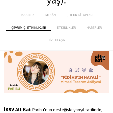
yaş):
HAKKINDA
MEKÂN
ÇOCUK KİTAPLARI
ÇEVRİMİÇİ ETKİNLİKLER
ETKİNLİKLER
HABERLER
BİZE ULAŞIN
İKSV Alt Kat
Paribu’nun desteğiyle yarıyıl tatilinde,