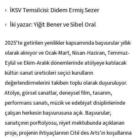
İKSV Temsilcisi: Didem Ermiş Sezer
İki yazar: Yiğit Bener ve Sibel Oral
2025’te getirilen yenilikler kapsamında başvurular yıllık
olarak alınıyor ve Ocak-Mart, Nisan-Haziran, Temmuz-
Eylül ve Ekim-Aralık dönemlerinde atölyeye katılacak
kültür-sanat üreticileri seçici kurulların
değerlendirmelerini takiben toplu olarak duyuruluyor.
Atölye, görsel sanatlar, deneysel film, tasarım,
performans sanatı, müzik ve edebiyat disiplinlerinde
çalışan herkesin başvurusuna açık. Başvurular;
sanatçının porftolyosu, niyet mektubunda açıklanan
proje, projenin ihtiyaçlarının Cité des Arts’ın koşullarına