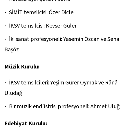
SİMİT temsilcisi: Özer Dicle
İKSV temsilcisi: Kevser Güler
İki sanat profesyoneli: Yasemin Özcan ve Sena
Başöz
Müzik Kurulu:
İKSV temsilcileri: Yeşim Gürer Oymak ve Rânâ
Uludağ
Bir müzik endüstrisi profesyoneli: Ahmet Uluğ
Edebiyat Kurulu: