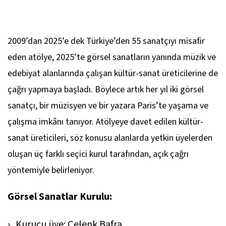
2009’dan 2025’e dek Türkiye’den 55 sanatçıyı misafir
eden atölye, 2025’te görsel sanatların yanında müzik ve
edebiyat alanlarında çalışan kültür-sanat üreticilerine de
çağrı yapmaya başladı. Böylece artık her yıl iki görsel
sanatçı, bir müzisyen ve bir yazara Paris’te yaşama ve
çalışma imkânı tanıyor. Atölyeye davet edilen kültür-
sanat üreticileri, söz konusu alanlarda yetkin üyelerden
oluşan üç farklı seçici kurul tarafından, açık çağrı
yöntemiyle belirleniyor.
Görsel Sanatlar Kurulu:
Kurucu üye: Çelenk Bafra