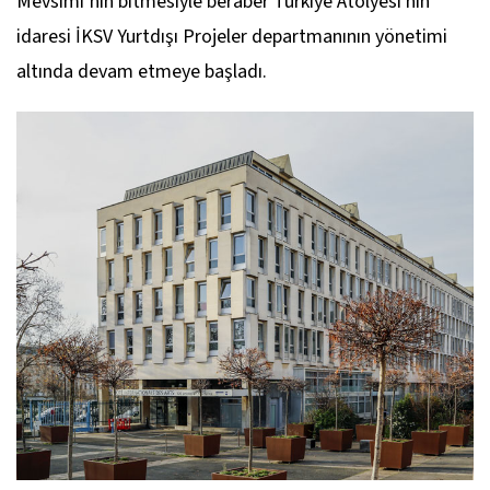
Mevsimi’nin bitmesiyle beraber Türkiye Atölyesi'nin
idaresi İKSV Yurtdışı Projeler departmanının yönetimi
altında devam etmeye başladı.