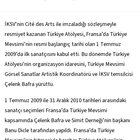
İKSV’nin Cité des Arts ile imzaladığı sözleşmeyle
resmiyet kazanan Türkiye Atölyesi, Fransa’da Türkiye
Mevsimi’nin resmi başlangıç tarihi olan 1 Temmuz
2009’da ilk sanatçısını kabul etti. Bu dönemde Türkiye
Atölyesi'nin organizasyon idaresini, Türkiye Mevsimi
Görsel Sanatlar Artistik Koordinatörü ve İKSV temsilcisi
Çelenk Bafra yürüttü.
1 Temmuz 2009 ile 31 Aralık 2010 tarihleri arasındaki
sanatçı seçimleri Fransa’da Türkiye Mevsimi
kapsamında Çelenk Bafra ve Simit Derneği’nin başkanı
Banu Dicle tarafından yapıldı. Fransa’da Türkiye